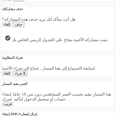
حذف مشاركتك
هل أنت متأكد أنك تريد حذف هذه المشاركة؟
حذف
إلغاء
تمت مشاركة الأغنية بنجاح على الجدول الزمني الخاص بك.
شراء المطلوبة
لمتابعة الاستماع إلى هذا المسار ، تحتاج إلى شراء الأغنية.
شراء $
إلغاء
العمر مقيد المسار
هذا المسار مقيد بحسب العمر للمشاهدين دون سن 18 عامًا, إنشاء
حساب أو تسجيل الدخول لتأكيد عمرك.
قريب
إنشاء DMCA إنزال إشعار