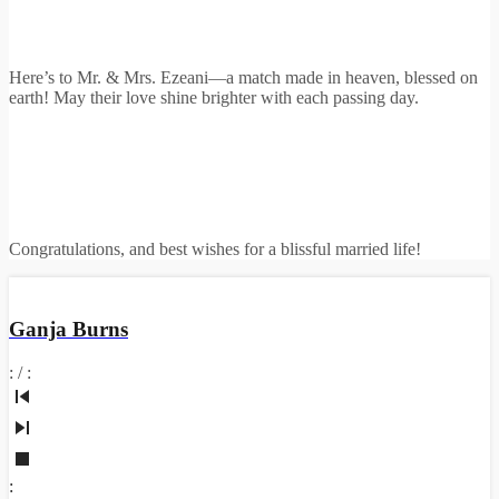
Here’s to Mr. & Mrs. Ezeani—a match made in heaven, blessed on
earth! May their love shine brighter with each passing day.
Congratulations, and best wishes for a blissful married life!
Ganja Burns
:
/
:
: