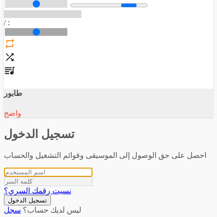
/
:
طابور
واضح
تسجيل الدخول
احصل على حق الوصول إلى الموسيقى وقوائم التشغيل والحساب
نسيت رقمك السري؟
تسجيل الدخول
ليس لديك حساب؟
سجل