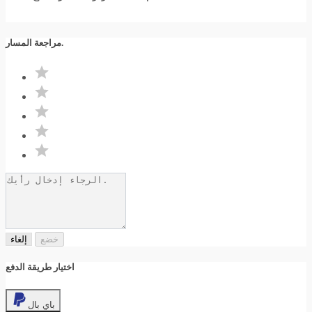
مراجعة المسار.
خضع
إلغاء
اختيار طريقة الدفع
باي بال