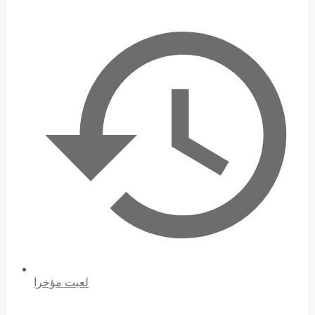
لعبت مؤخرا