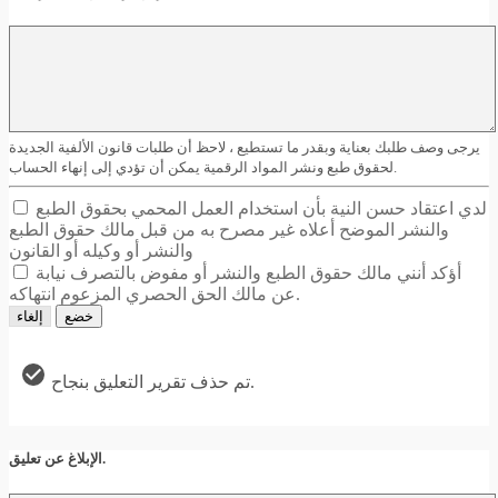
يرجى وصف طلبك بعناية وبقدر ما تستطيع ، لاحظ أن طلبات قانون الألفية الجديدة
لحقوق طبع ونشر المواد الرقمية يمكن أن تؤدي إلى إنهاء الحساب.
لدي اعتقاد حسن النية بأن استخدام العمل المحمي بحقوق الطبع
والنشر الموضح أعلاه غير مصرح به من قبل مالك حقوق الطبع
والنشر أو وكيله أو القانون
أؤكد أنني مالك حقوق الطبع والنشر أو مفوض بالتصرف نيابة
عن مالك الحق الحصري المزعوم انتهاكه.
خضع
إلغاء
تم حذف تقرير التعليق بنجاح.
الإبلاغ عن تعليق.