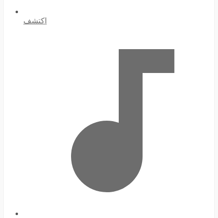
اكتشف