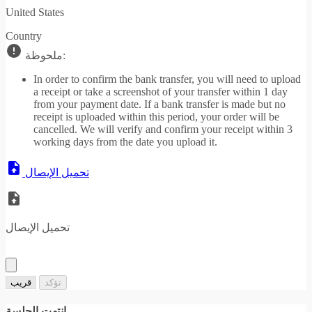
United States
Country
ملحوظة:
In order to confirm the bank transfer, you will need to upload
a receipt or take a screenshot of your transfer within 1 day
from your payment date. If a bank transfer is made but no
receipt is uploaded within this period, your order will be
cancelled. We will verify and confirm your receipt within 3
working days from the date you upload it.
تحميل الإيصال
تحميل الإيصال
تؤكد
قريب
انتهت الجلسة