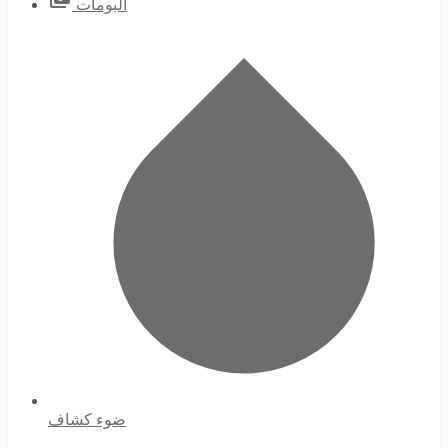
ألبومات
ضوء كشاف